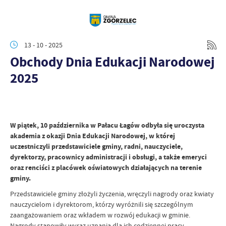
13 - 10 - 2025
Obchody Dnia Edukacji Narodowej
2025
W piątek, 10 października w Pałacu Łagów odbyła się uroczysta
akademia z okazji Dnia Edukacji Narodowej, w której
uczestniczyli przedstawiciele gminy, radni, nauczyciele,
dyrektorzy, pracownicy administracji i obsługi, a także emeryci
oraz renciści z placówek oświatowych działających na terenie
gminy.
Przedstawiciele gminy złożyli życzenia, wręczyli nagrody oraz kwiaty
nauczycielom i dyrektorom, którzy wyróżnili się szczególnym
zaangażowaniem oraz wkładem w rozwój edukacji w gminie.
Nagrody stanowiły wyraz uznania dla ich codziennej pracy,