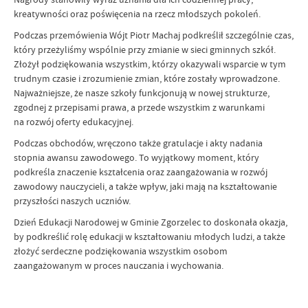
kreatywności oraz poświęcenia na rzecz młodszych pokoleń.
Podczas przemówienia Wójt Piotr Machaj podkreślił szczególnie czas,
który przeżyliśmy wspólnie przy zmianie w sieci gminnych szkół.
Złożył podziękowania wszystkim, którzy okazywali wsparcie w tym
trudnym czasie i zrozumienie zmian, które zostały wprowadzone.
Najważniejsze, że nasze szkoły funkcjonują w nowej strukturze,
zgodnej z przepisami prawa, a przede wszystkim z warunkami
na rozwój oferty edukacyjnej.
Podczas obchodów, wręczono także gratulacje i akty nadania
stopnia awansu zawodowego. To wyjątkowy moment, który
podkreśla znaczenie kształcenia oraz zaangażowania w rozwój
zawodowy nauczycieli, a także wpływ, jaki mają na kształtowanie
przyszłości naszych uczniów.
Dzień Edukacji Narodowej w Gminie Zgorzelec to doskonała okazja,
by podkreślić rolę edukacji w kształtowaniu młodych ludzi, a także
złożyć serdeczne podziękowania wszystkim osobom
zaangażowanym w proces nauczania i wychowania.