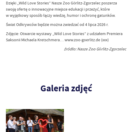
Dzięki „Wild Love Stories” Nasze Zoo Görlitz-Zgorzelec poszerza
swoją ofertę o innowacyjne miejsce edukacji i przeżyć, które
w wyjątkowy sposób łączy wiedzę, humor i ochronę gatunków.
Świat Odkrywców będzie można zwiedzać od 4 lipca 2026 r.
Zdjęcie: Otwarcie wystawy „Wild Love Stories” z udziałem Premiera
Saksonii Michaela Kretschmera… www.zoo-goerlitz.de (xxx)
źródło: Nasze Zoo Görlitz-Zgorzelec
Galeria zdjęć