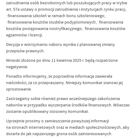
zatrudnienia osób bezrobotnych lub poszukujących pracy w trybie
art. 57a ustawy o promocji zatrudnienia i instytucjach rynku pracy;
·finansowania szkoleń w ramach bonu szkoleniowego;
·finansowania kosztów studiów podyplomowych; ·finansowania
kosztów postępowania nostryfikacyjnego; ·finansowania kosztów
egzaminów i licencji.
Decyzja o wstrzymaniu naboru wynika z planowanej zmiany
przepisów prawnych.
Wnioski złożone po dniu 11 kwietnia 2025 r. będą rozpatrzone
negatywnie.
Ponadto informujemy, że poprzednia informacja zawierała
nieścisłości, za co przepraszamy. Niniejszy komunikat stanowi jej
sprostowanie.
Zastrzegamy sobie również prawo wcześniejszego zakończenia
naborów w przypadku wyczerpania środków finansowych. Wówczas
zostanie opublikowany stosowny komunikat.
Uprzejmie prosimy o zamieszczenie powyższej informacji
na stronach internetowych oraz w mediach społecznościowych, aby
dotarła do jak najszerszego grona osób zainteresowanych.