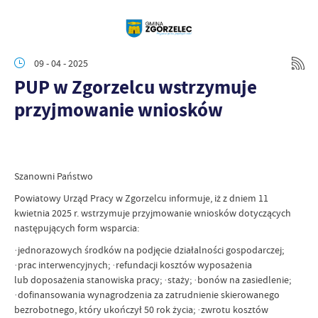
09 - 04 - 2025
PUP w Zgorzelcu wstrzymuje
przyjmowanie wniosków
Szanowni Państwo
Powiatowy Urząd Pracy w Zgorzelcu informuje, iż z dniem 11
kwietnia 2025 r. wstrzymuje przyjmowanie wniosków dotyczących
następujących form wsparcia:
·jednorazowych środków na podjęcie działalności gospodarczej;
·prac interwencyjnych; ·refundacji kosztów wyposażenia
lub doposażenia stanowiska pracy; ·staży; ·bonów na zasiedlenie;
·dofinansowania wynagrodzenia za zatrudnienie skierowanego
bezrobotnego, który ukończył 50 rok życia; ·zwrotu kosztów