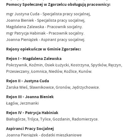
Pomocy Społecznej w Zgorzelcu obsługują pracownicy:
mgr Justyna Cuda - Specjalista pracy socjalnej,
Joanna Bieniek - Specjalista pracy socjalnej,
Magdalena Zalewska - Pracownik socjalny.
mgr Patrycja Habiniak - Pracownik socjalny.
Joanna Pieniążek - Aspirant pracy socjalnej.
Rejony opiekuńcze w Gminie Zgorzelec:
Rejon I - Magdalena Zalewska
Pokrzywnik, Koźmin, Osiek Łużycki, Kostrzyna, Spytków, Ręczyn,
Przesieczany, Łomnica, Niedów, Koźlice, Kunów.
Rejon II - Justyna Cuda
Żarska Wieś, Sławnikowice, Gronów, Jędrzychowice.
Rejon III - Joanna Bieniek
Łagów, Jerzmanki
Rejon IV - Patrycja Habiniak
Białogórze, Trójca, Tylice, Gozdanin, Radomierzyce.
Aspiranci Pracy Socjalnej
Joanna Pieniążek - dodatki mieszkaniowe