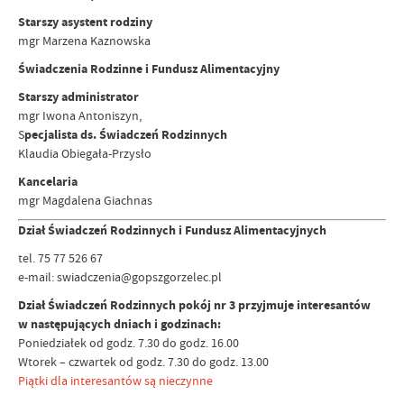
Starszy asystent rodziny
mgr Marzena Kaznowska
Świadczenia Rodzinne i Fundusz Alimentacyjny
Starszy administrator
mgr Iwona Antoniszyn,
S
pecjalista ds. Świadczeń Rodzinnych
Klaudia Obiegała-Przysło
Kancelaria
mgr Magdalena Giachnas
Dział Świadczeń Rodzinnych i Fundusz Alimentacyjnych
tel. 75 77 526 67
e-mail: swiadczenia@gopszgorzelec.pl
Dział Świadczeń Rodzinnych pokój nr 3 przyjmuje interesantów
w następujących dniach i godzinach:
Poniedziałek od godz. 7.30 do godz. 16.00
Wtorek – czwartek od godz. 7.30 do godz. 13.00
Piątki dla interesantów są nieczynne