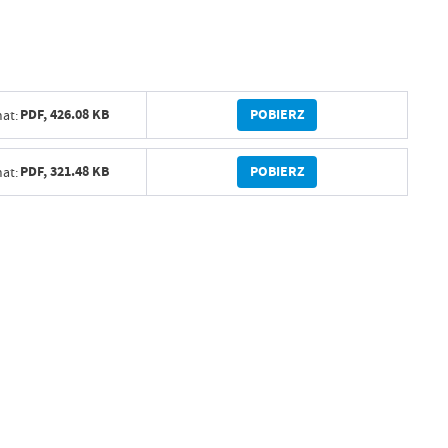
POBIERZ
PDF,
426.08 KB
at:
POBIERZ
PDF,
321.48 KB
at: