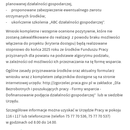
planowanej działalności gospodarczej,
- proponowane zabezpieczenie ewentualnego zwrotu
otrzymanych środków;
- ukończenie szkolenia „ABC działalności gospodarczej”.
Wnioski kompletne i wstępnie ocenione pozytywnie, które nie
zostaną zakwalifikowane do realizacji z powodu braku możliwości
włączenia do projektu (kryteria dostępu) będą realizowane
stopniowo do końca 2025 roku ze środków Funduszu Pracy
przyznanych dla powiatu na podstawie algorytmu podziału,
w zależności od możliwości ich przeznaczania na tę formę wsparcia.
Ogólne zasady przyznawania środków oraz aktualny formularz
wniosku wraz z kompletem załączników dostępne są na stronie
internetowej urzędu: http://zgorzelec.praca.gov.pl w zakładce „Dla
Bezrobotnych i poszukujących pracy - Formy wsparcia -
Dofinansowanie podjęcia działalności gospodarczej” lub w siedzibie
Urzędu.
Szczegółowe informacje można uzyskać w Urzędzie Pracy w pokoju
116 i 117 lub telefonicznie (telefon 75 77 70 536, 75 77 70 537)
w godzinach od 8.00 do 14.00.