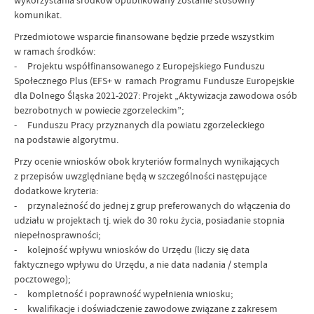
wykorzystania środków opublikowany zostanie stosowny
komunikat.
Przedmiotowe wsparcie finansowane będzie przede wszystkim
w ramach środków:
- Projektu współfinansowanego z Europejskiego Funduszu
Społecznego Plus (EFS+ w ramach Programu Fundusze Europejskie
dla Dolnego Śląska 2021-2027: Projekt „Aktywizacja zawodowa osób
bezrobotnych w powiecie zgorzeleckim”;
- Funduszu Pracy przyznanych dla powiatu zgorzeleckiego
na podstawie algorytmu.
Przy ocenie wniosków obok kryteriów formalnych wynikających
z przepisów uwzględniane będą w szczególności następujące
dodatkowe kryteria:
- przynależność do jednej z grup preferowanych do włączenia do
udziału w projektach tj. wiek do 30 roku życia, posiadanie stopnia
niepełnosprawności;
- kolejność wpływu wniosków do Urzędu (liczy się data
faktycznego wpływu do Urzędu, a nie data nadania / stempla
pocztowego);
- kompletność i poprawność wypełnienia wniosku;
- kwalifikacje i doświadczenie zawodowe związane z zakresem