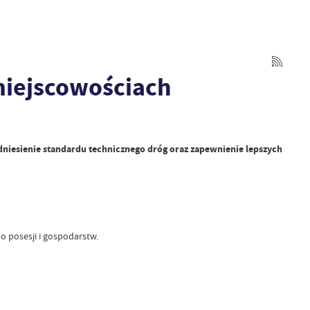
miejscowościach
dniesienie standardu technicznego dróg oraz zapewnienie lepszych
 posesji i gospodarstw.