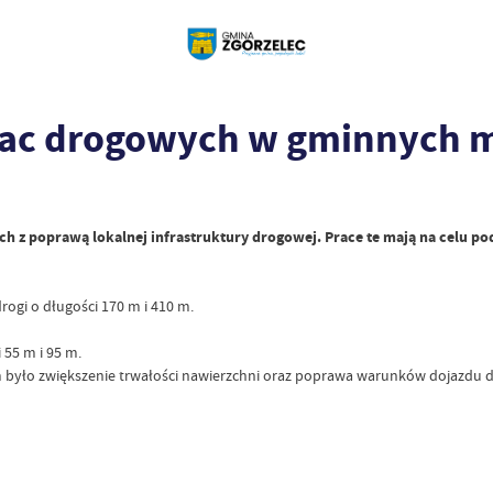
rac drogowych w gminnych 
ch z poprawą lokalnej infrastruktury drogowej. Prace te mają na celu po
gi o długości 170 m i 410 m.
55 m i 95 m.
m było zwiększenie trwałości nawierzchni oraz poprawa warunków dojazdu do