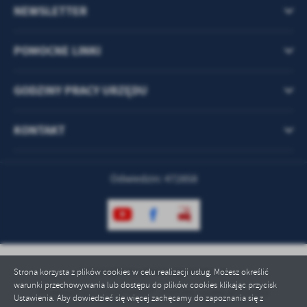
NEWSLETTER
POMOCNE LINKI
GODZINY PRACY URZĘDU
KONTAKT
Odwiedzin: 472858
Copyright by gmina.zgorzelec.pl
Strona korzysta z plików cookies w celu realizacji usług. Możesz określić
warunki przechowywania lub dostępu do plików cookies klikając przycisk
Powered by
2ClickPortal® - Portale nowej generacji
Ustawienia. Aby dowiedzieć się więcej zachęcamy do zapoznania się z