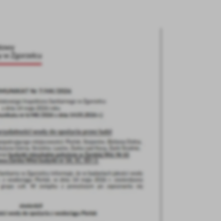
stawienia