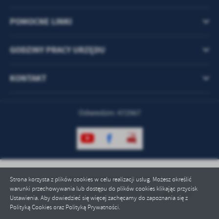
POMOCNE LINKI
GODZINY PRACY URZĘDU
KONTAKT
Odwiedzin: 472967
Copyright by gmina.zgorzelec.pl
Strona korzysta z plików cookies w celu realizacji usług. Możesz określić
warunki przechowywania lub dostępu do plików cookies klikając przycisk
Powered by
2ClickPortal® - Portale nowej generacji
Ustawienia. Aby dowiedzieć się więcej zachęcamy do zapoznania się z
Polityką Cookies oraz Polityką Prywatności.