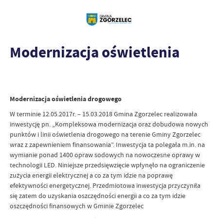
Modernizacja oświetlenia
Modernizacja oświetlenia drogowego
W terminie 12.05.2017r. – 15.03.2018 Gmina Zgorzelec realizowała
inwestycję pn. „Kompleksowa modernizacja oraz dobudowa nowych
punktów i linii oświetlenia drogowego na terenie Gminy Zgorzelec
wraz z zapewnieniem finansowania”. Inwestycja ta polegała m.in. na
wymianie ponad 1400 opraw sodowych na nowoczesne oprawy w
technologii LED. Niniejsze przedsięwzięcie wpłynęło na ograniczenie
zużycia energii elektrycznej a co za tym idzie na poprawę
efektywności energetycznej. Przedmiotowa inwestycja przyczyniła
się zatem do uzyskania oszczędności energii a co za tym idzie
oszczędności finansowych w Gminie Zgorzelec