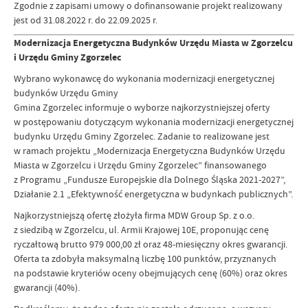
Zgodnie z zapisami umowy o dofinansowanie projekt realizowany
jest od 31.08.2022 r. do 22.09.2025 r.
Modernizacja Energetyczna Budynków Urzędu Miasta w Zgorzelcu
i Urzędu Gminy Zgorzelec
Wybrano wykonawcę do wykonania modernizacji energetycznej
budynków Urzędu Gminy
Gmina Zgorzelec informuje o wyborze najkorzystniejszej oferty
w postępowaniu dotyczącym wykonania modernizacji energetycznej
budynku Urzędu Gminy Zgorzelec. Zadanie to realizowane jest
w ramach projektu „Modernizacja Energetyczna Budynków Urzędu
Miasta w Zgorzelcu i Urzędu Gminy Zgorzelec” finansowanego
z Programu „Fundusze Europejskie dla Dolnego Śląska 2021-2027”,
Działanie 2.1 „Efektywność energetyczna w budynkach publicznych”.
Najkorzystniejszą ofertę złożyła firma MDW Group Sp. z o.o.
z siedzibą w Zgorzelcu, ul. Armii Krajowej 10E, proponując cenę
ryczałtową brutto 979 000,00 zł oraz 48-miesięczny okres gwarancji.
Oferta ta zdobyła maksymalną liczbę 100 punktów, przyznanych
na podstawie kryteriów oceny obejmujących cenę (60%) oraz okres
gwarancji (40%).