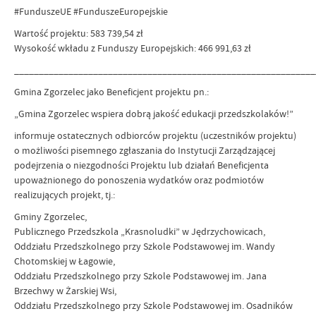
#FunduszeUE #FunduszeEuropejskie
Wartość projektu: 583 739,54 zł
Wysokość wkładu z Funduszy Europejskich: 466 991,63 zł
_____________________________________________________________
Gmina Zgorzelec jako Beneficjent projektu pn.:
„Gmina Zgorzelec wspiera dobrą jakość edukacji przedszkolaków!”
informuje ostatecznych odbiorców projektu (uczestników projektu)
o możliwości pisemnego zgłaszania do Instytucji Zarządzającej
podejrzenia o niezgodności Projektu lub działań Beneficjenta
upoważnionego do ponoszenia wydatków oraz podmiotów
realizujących projekt, tj.:
Gminy Zgorzelec,
Publicznego Przedszkola „Krasnoludki” w Jędrzychowicach,
Oddziału Przedszkolnego przy Szkole Podstawowej im. Wandy
Chotomskiej w Łagowie,
Oddziału Przedszkolnego przy Szkole Podstawowej im. Jana
Brzechwy w Żarskiej Wsi,
Oddziału Przedszkolnego przy Szkole Podstawowej im. Osadników