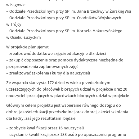
w Łagowie
– Oddziale Przedszkolnym przy SP im. Jana Brzechwy w Żarskiej Wsi
– Oddziale Przedszkolnym przy SP im. Osadników Wojskowych
w Trójcy
– Oddziale Przedszkolnym przy SP im. Kornela Makuszyńskiego
w Osieku Łużyckim
W projekcie planujemy:
– zrealizować dodatkowe zajęcia edukacyjne dla dzieci
– zakupić doposażenie oraz pomoce dydaktyczne niezbędne do
przeprowadzenia zaplanowanych zajęć
– zrealizować szkolenia i kursy dla nauczycieli
Ze wsparcia skorzysta 172 dzieci w wieku przedszkolnym
uczęszczających do placówek biorących udział w projekcie oraz 20
nauczycieli pracujących w placówkach biorących udział w projekcie.
Głównym celem projektu jest wspieranie równego dostępu do
dobrej jakości edukacji przedszkolnej oraz dobrej jakości szkolenia
dla kadry, zaś jego rezultatami będzie:
– zdobycie kwalifikacji przez 16 nauczycieli
– uzyskanie kwalifikacji przez 138 osób po opuszczeniu programu