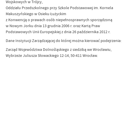
Wojskowych w Trójcy,
Oddziału Przedszkolnego przy Szkole Podstawowej im. Kornela
Makuszyńskiego w Osieku Łużyckim
z Konwencją o prawach osób niepełnosprawnych sporządzoną
w Nowym Jorku dnia 13 grudnia 2006 r. oraz Kartą Praw
Podstawowych Unii Europejskiej z dnia 26 października 2012 r.
Dane Instytucji Zarządzającej do której można kierować podejrzenia:
Zarząd Województwa Dolnośląskiego z siedzibą we Wrocławiu,
Wybrzeże Juliusza Słowackiego 12-14, 50-411 Wrocław.