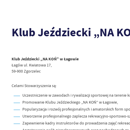
Klub Jeździecki „NA K
Klub Jeździecki „NA KOŃ” w Łagowie
Łagów ul. Kwiatowa 17,
59-900 Zgorzelec
Celami Stowarzyszenia są:
Uczestniczenie w zawodach i rywalizacji sportowej na terenie kr
Promowanie Klubu Jeździeckiego „NA KOŃ” w Łagowie,
Popularyzacja i rozwój profesjonalnych i amatorskich form spo
Utworzenie profesjonalnego zaplecza rekreacyjno-sportowo-
Zapewnienie kadry instruktorów do prowadzenia zajęć rekreacy
Angażowanie osób niepełnosprawnych oraz pochodzących ze ś