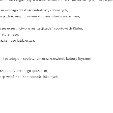
u wolnego dla dzieci, młodzieży i dorosłych,
za jeździeckiego) z innymi klubami i stowarzyszeniami,
zez uczestnictwo w realizacji zadań sportowych Klubu,
 naturalnego,
raz samego jeździectwa,
m i patologiom społecznym oraz krzewienie kultury fizycznej,
rządu terytorialnego i poza nim,
cję wspólnot i społeczności lokalnych,