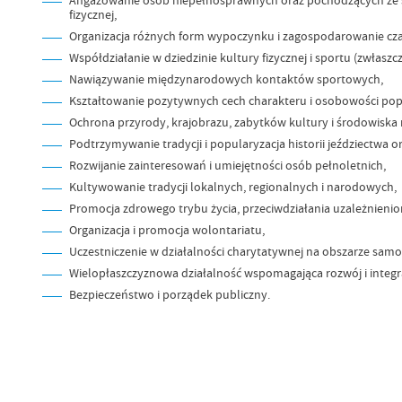
fizycznej,
Organizacja różnych form wypoczynku i zagospodarowanie czas
Współdziałanie w dziedzinie kultury fizycznej i sportu (zwłaszc
Nawiązywanie międzynarodowych kontaktów sportowych,
Kształtowanie pozytywnych cech charakteru i osobowości popr
Ochrona przyrody, krajobrazu, zabytków kultury i środowiska
Podtrzymywanie tradycji i popularyzacja historii jeździectwa o
Rozwijanie zainteresowań i umiejętności osób pełnoletnich,
Kultywowanie tradycji lokalnych, regionalnych i narodowych,
Promocja zdrowego trybu życia, przeciwdziałania uzależnienio
Organizacja i promocja wolontariatu,
Uczestniczenie w działalności charytatywnej na obszarze samo
Wielopłaszczyznowa działalność wspomagająca rozwój i integra
Bezpieczeństwo i porządek publiczny.