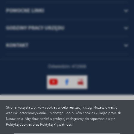
POMOCNE LINKI
GODZINY PRACY URZĘDU
KONTAKT
Odwiedzin: 472908
Copyright by gmina.zgorzelec.pl
Strona korzysta z plików cookies w celu realizacji usług. Możesz określić
warunki przechowywania lub dostępu do plików cookies klikając przycisk
Powered by
2ClickPortal® - Portale nowej generacji
Ustawienia. Aby dowiedzieć się więcej zachęcamy do zapoznania się z
Polityką Cookies oraz Polityką Prywatności.