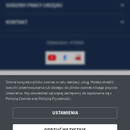
GODZINY PRACY URZĘDU
KONTAKT
Odwiedzin: 472829
Copyright by gmina.zgorzelec.pl
Strona korzysta z plików cookies w celu realizacji usług. Możesz określić
warunki przechowywania lub dostępu do plików cookies klikając przycisk
Powered by
2ClickPortal® - Portale nowej generacji
Ustawienia. Aby dowiedzieć się więcej zachęcamy do zapoznania się z
Polityką Cookies oraz Polityką Prywatności.
ZAPISZ WYBRANE
USTAWIENIA
ODRZUĆ WSZYSTKIE
ODRZUĆ WSZYSTKIE