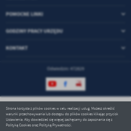
POMOCNE LINKI
GODZINY PRACY URZĘDU
KONTAKT
Odwiedzin: 472829
Copyright by gmina.zgorzelec.pl
Strona korzysta z plików cookies w celu realizacji usług. Możesz określić
warunki przechowywania lub dostępu do plików cookies klikając przycisk
Powered by
2ClickPortal® - Portale nowej generacji
Ustawienia. Aby dowiedzieć się więcej zachęcamy do zapoznania się z
Polityką Cookies oraz Polityką Prywatności.