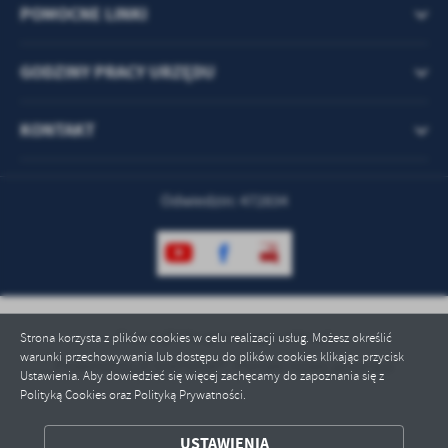
POMOCNE LINKI
GODZINY PRACY URZĘDU
KONTAKT
Odwiedzin: 472834
Copyright by gmina.zgorzelec.pl
Strona korzysta z plików cookies w celu realizacji usług. Możesz określić
warunki przechowywania lub dostępu do plików cookies klikając przycisk
Powered by
2ClickPortal® - Portale nowej generacji
Ustawienia. Aby dowiedzieć się więcej zachęcamy do zapoznania się z
Polityką Cookies oraz Polityką Prywatności.
ZAPISZ WYBRANE
USTAWIENIA