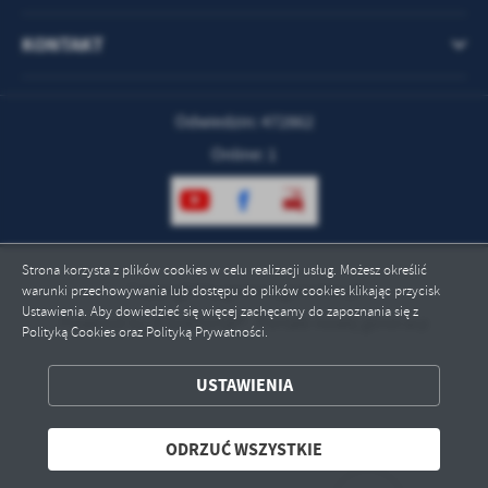
KONTAKT
Odwiedzin: 472862
Online: 1
Strona korzysta z plików cookies w celu realizacji usług. Możesz określić
Copyright by gmina.zgorzelec.pl
warunki przechowywania lub dostępu do plików cookies klikając przycisk
Ustawienia. Aby dowiedzieć się więcej zachęcamy do zapoznania się z
Powered by
2ClickPortal® - Portale nowej generacji
Polityką Cookies oraz Polityką Prywatności.
ZAPISZ WYBRANE
USTAWIENIA
ODRZUĆ WSZYSTKIE
ZEZWÓL NA WSZYSTKIE
ODRZUĆ WSZYSTKIE