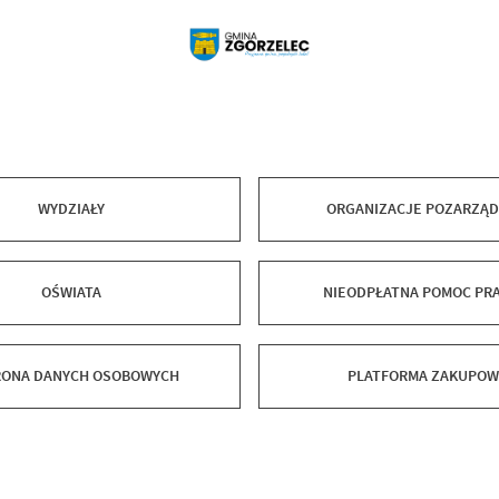
WYDZIAŁY
ORGANIZACJE POZARZĄ
OŚWIATA
NIEODPŁATNA POMOC PR
ONA DANYCH OSOBOWYCH
PLATFORMA ZAKUPO