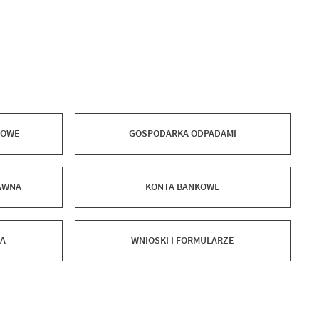
DOWE
GOSPODARKA ODPADAMI
AWNA
KONTA BANKOWE
WA
WNIOSKI I FORMULARZE